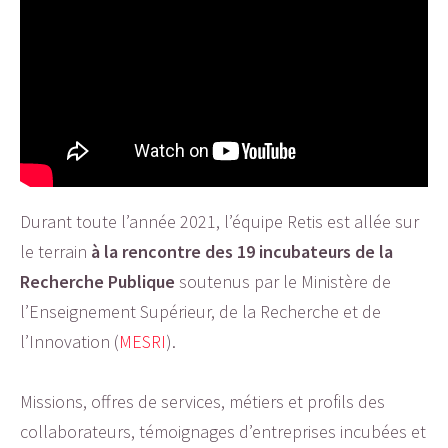
Durant toute l’année 2021, l’équipe Retis est allée sur
le terrain
à la rencontre des 19 incubateurs de la
Recherche Publique
soutenus par le Ministère de
l’Enseignement Supérieur, de la Recherche et de
l’Innovation (
MESRI
).
Missions, offres de services, métiers et profils des
collaborateurs, témoignages d’entreprises incubées et